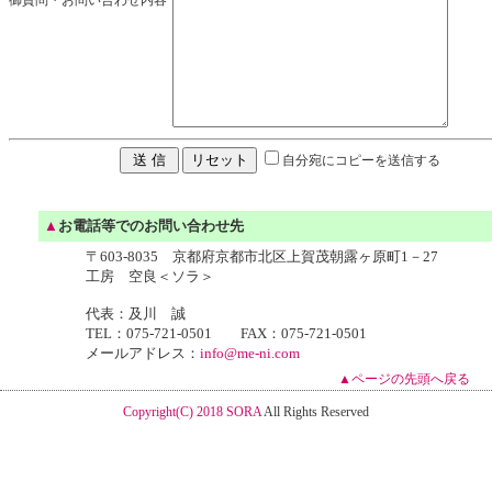
御質問・お問い合わせ内容
自分宛にコピーを送信する
▲
お電話等でのお問い合わせ先
〒603-8035 京都府京都市北区上賀茂朝露ヶ原町1－27
工房 空良＜ソラ＞
代表：及川 誠
TEL：075-721-0501 FAX：075-721-0501
メールアドレス：
info@me-ni.com
▲ページの先頭へ戻る
Copyright(C) 2018 SORA
All Rights Reserved